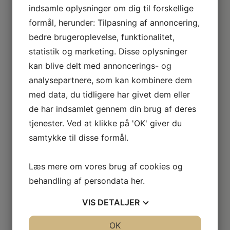
indsamle oplysninger om dig til forskellige
formål, herunder: Tilpasning af annoncering,
bedre brugeroplevelse, funktionalitet,
statistik og marketing. Disse oplysninger
kan blive delt med annoncerings- og
analysepartnere, som kan kombinere dem
med data, du tidligere har givet dem eller
de har indsamlet gennem din brug af deres
tjenester. Ved at klikke på 'OK' giver du
samtykke til disse formål.
Læs mere om vores brug af cookies og
behandling af persondata
her
.
VIS
DETALJER
JA
NEJ
OK
JA
NEJ