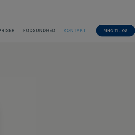
PRISER
FODSUNDHED
KONTAKT
RING TIL OS