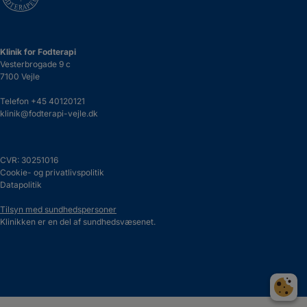
Klinik for Fodterapi
Vesterbrogade 9 c
7100 Vejle
Telefon
+45 40120121
klinik@fodterapi-vejle.dk
CVR: 30251016
Cookie- og privatlivspolitik
Datapolitik
Tilsyn med sundhedspersoner
Klinikken er en del af sundhedsvæsenet.